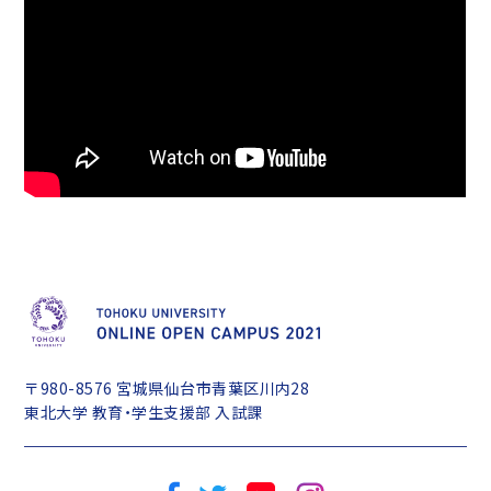
〒980-8576 宮城県仙台市青葉区川内28
東北大学 教育・学生支援部 入試課
Facebook
Twitter
Youtube
Instagram